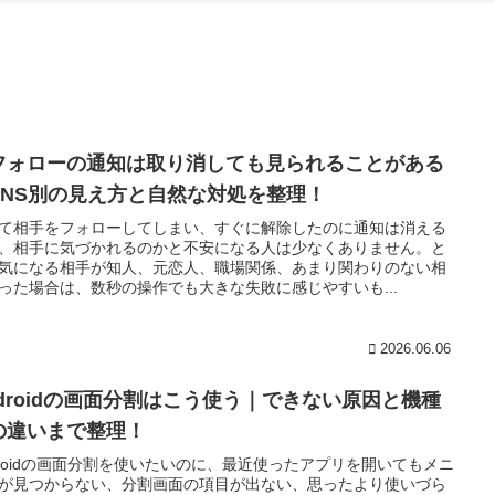
フォローの通知は取り消しても見られることがある
SNS別の見え方と自然な対処を整理！
て相手をフォローしてしまい、すぐに解除したのに通知は消える
、相手に気づかれるのかと不安になる人は少なくありません。と
気になる相手が知人、元恋人、職場関係、あまり関わりのない相
った場合は、数秒の操作でも大きな失敗に感じやすいも...
2026.06.06
ndroidの画面分割はこう使う｜できない原因と機種
の違いまで整理！
droidの画面分割を使いたいのに、最近使ったアプリを開いてもメニ
が見つからない、分割画面の項目が出ない、思ったより使いづら