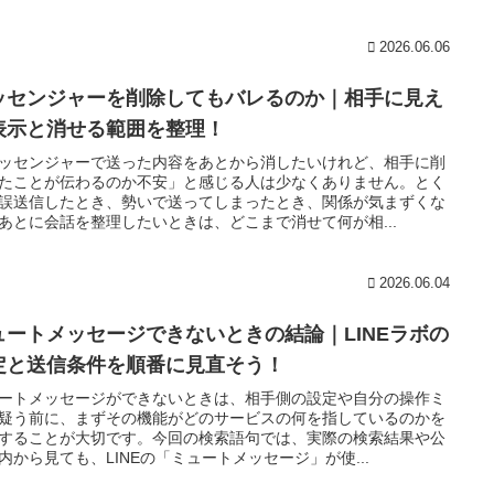
2026.06.06
ッセンジャーを削除してもバレるのか｜相手に見え
表示と消せる範囲を整理！
ッセンジャーで送った内容をあとから消したいけれど、相手に削
たことが伝わるのか不安」と感じる人は少なくありません。とく
誤送信したとき、勢いで送ってしまったとき、関係が気まずくな
あとに会話を整理したいときは、どこまで消せて何が相...
2026.06.04
ュートメッセージできないときの結論｜LINEラボの
定と送信条件を順番に見直そう！
ートメッセージができないときは、相手側の設定や自分の操作ミ
疑う前に、まずその機能がどのサービスの何を指しているのかを
することが大切です。今回の検索語句では、実際の検索結果や公
内から見ても、LINEの「ミュートメッセージ」が使...