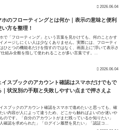
2026.06.04
マホのフローティングとは何か｜表示の意味と便利
使い方を整理！
ホで「フローティング」という言葉を見かけても、何のことかす
イメージしにくい人は少なくありません。実際には、フローティ
はひとつの機能名だけを指すのではなく、画面上に“浮いて表示さ
”仕組み全般を指して使われることが多い言葉です。...
2026.06.04
ェイスブックのアカウント確認はスマホだけでもで
る｜状況別の手順と失敗しやすい点まで押さえよ
！
イスブックのアカウント確認をスマホで進めたいと思っても、確
たい内容が人によって違うため、どこから触ればよいのか迷いや
ものです。「自分のアカウントがまだ残っているか知りたい」
人確認を求められた」「ログイン履歴を見たい」「認証コ...