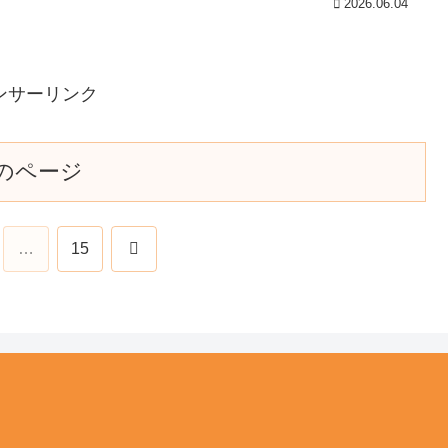
2026.06.04
ンサーリンク
のページ
次
…
15
へ