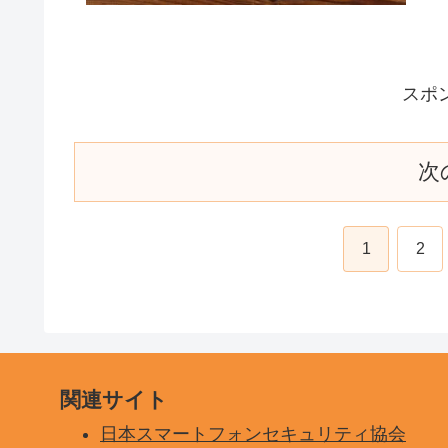
スポ
次
1
2
関連サイト
日本スマートフォンセキュリティ協会