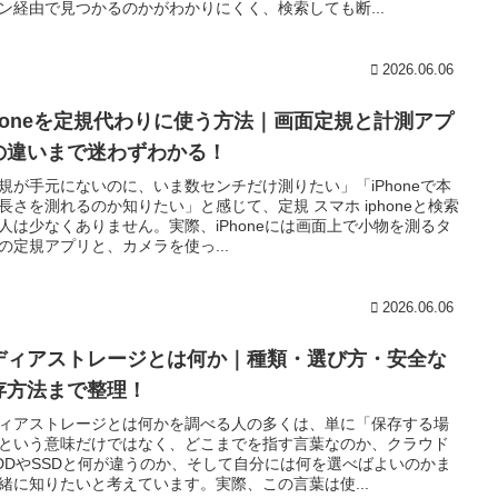
ン経由で見つかるのかがわかりにくく、検索しても断...
2026.06.06
Phoneを定規代わりに使う方法｜画面定規と計測アプ
の違いまで迷わずわかる！
規が手元にないのに、いま数センチだけ測りたい」「iPhoneで本
長さを測れるのか知りたい」と感じて、定規 スマホ iphoneと検索
人は少なくありません。実際、iPhoneには画面上で小物を測るタ
の定規アプリと、カメラを使っ...
2026.06.06
ディアストレージとは何か｜種類・選び方・安全な
存方法まで整理！
ィアストレージとは何かを調べる人の多くは、単に「保存する場
という意味だけではなく、どこまでを指す言葉なのか、クラウド
DDやSSDと何が違うのか、そして自分には何を選べばよいのかま
緒に知りたいと考えています。実際、この言葉は使...