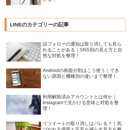
LINEのカテゴリーの記事
誤フォローの通知は取り消しても見ら
れることがある｜SNS別の見え方と自
然な対処を整理！
Androidの画面分割はこう使う｜でき
ない原因と機種別の違いまで整理！
利用解除済みアカウントとは何か｜
Instagramで見かける意味と対処を整
理！
リツイートの取り消しはバレる？｜気
づかれる場面と不安を減らす見方を整