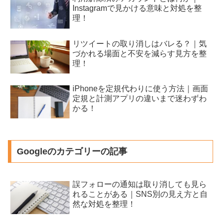
Instagramで見かける意味と対処を整
理！
リツイートの取り消しはバレる？｜気
づかれる場面と不安を減らす見方を整
理！
iPhoneを定規代わりに使う方法｜画面
定規と計測アプリの違いまで迷わずわ
かる！
Googleのカテゴリーの記事
誤フォローの通知は取り消しても見ら
れることがある｜SNS別の見え方と自
然な対処を整理！