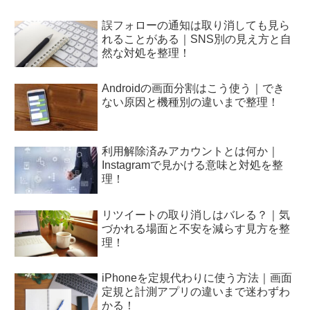
誤フォローの通知は取り消しても見ら
れることがある｜SNS別の見え方と自
然な対処を整理！
Androidの画面分割はこう使う｜でき
ない原因と機種別の違いまで整理！
利用解除済みアカウントとは何か｜
Instagramで見かける意味と対処を整
理！
リツイートの取り消しはバレる？｜気
づかれる場面と不安を減らす見方を整
理！
iPhoneを定規代わりに使う方法｜画面
定規と計測アプリの違いまで迷わずわ
かる！