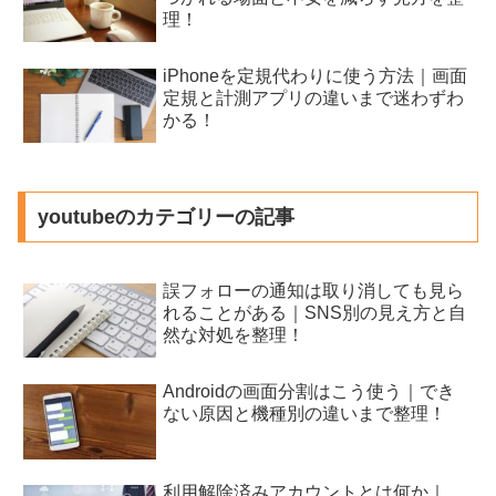
理！
iPhoneを定規代わりに使う方法｜画面
定規と計測アプリの違いまで迷わずわ
かる！
youtubeのカテゴリーの記事
誤フォローの通知は取り消しても見ら
れることがある｜SNS別の見え方と自
然な対処を整理！
Androidの画面分割はこう使う｜でき
ない原因と機種別の違いまで整理！
利用解除済みアカウントとは何か｜