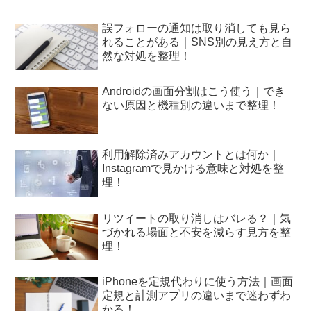
誤フォローの通知は取り消しても見ら
れることがある｜SNS別の見え方と自
然な対処を整理！
Androidの画面分割はこう使う｜でき
ない原因と機種別の違いまで整理！
利用解除済みアカウントとは何か｜
Instagramで見かける意味と対処を整
理！
リツイートの取り消しはバレる？｜気
づかれる場面と不安を減らす見方を整
理！
iPhoneを定規代わりに使う方法｜画面
定規と計測アプリの違いまで迷わずわ
かる！