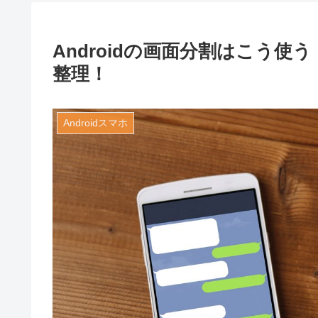
Androidの画面分割はこう
整理！
Androidスマホ