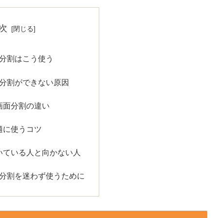
次
画面分割はこう使う
画面分割ができない原因
画面分割の違い
適に使うコツ
いている人と向かない人
の画面分割を迷わず使うために