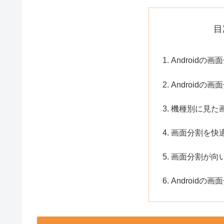
目
Androidの
Androidの
機種別に見た
画面分割を快
画面分割が向
Android