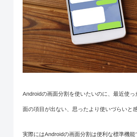
Androidの画面分割を使いたいのに、最近
面の項目が出ない、思ったより使いづらいと
実際にはAndroidの画面分割は便利な標準