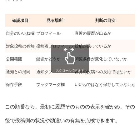
確認項目
見る場所
判断の目安
自分のいいね欄
プロフィール
直近の履歴が出るか
対象投稿の有無
投稿者プロフィール
投稿が残っているか
公開範囲
鍵垢かどうか
閲覧条件が変化していないか
スクロールできます
通知との混同
通知タブ
自分の投稿への反応ではないか
保存手段
ブックマーク欄
いいねではなく保存していないか
この順番なら、最初に履歴そのものの表示を確かめ、その
後で投稿側の状況や勘違いの有無を点検できます。