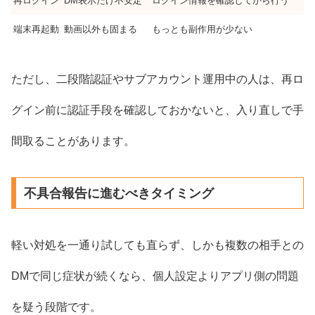
再ログイン
DM表示だけ不安定
ログイン情報を確認してから行う
端末再起動
動画以外も固まる
もっとも副作用が少ない
ただし、二段階認証やサブアカウント運用中の人は、再ロ
グイン前に認証手段を確認しておかないと、入り直しで手
間取ることがあります。
不具合報告に進むべきタイミング
軽い対処を一通り試しても直らず、しかも複数の相手との
DMで同じ症状が続くなら、個人設定よりアプリ側の問題
を疑う段階です。