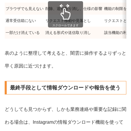
ブラウザでも見えない
削除、送信取り消し、仕様の影響
機能の制限を確
通常受信箱にない
リクエスト移動や見落とし
リクエストと非
スクロールできます
一部だけ消えている
消える形式や送信取り消し
該当機能の利用
表のように整理して考えると、闇雲に操作するよりずっと
早く原因に近づけます。
最終手段として情報ダウンロードや報告を使う
どうしても見つからず、しかも業務連絡や重要な記録に関
わる場合は、Instagramの情報ダウンロード機能を使って