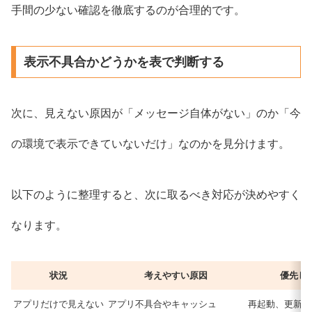
手間の少ない確認を徹底するのが合理的です。
表示不具合かどうかを表で判断する
次に、見えない原因が「メッセージ自体がない」のか「今
の環境で表示できていないだけ」なのかを見分けます。
以下のように整理すると、次に取るべき対応が決めやすく
なります。
状況
考えやすい原因
優先し
アプリだけで見えない
アプリ不具合やキャッシュ
再起動、更新、