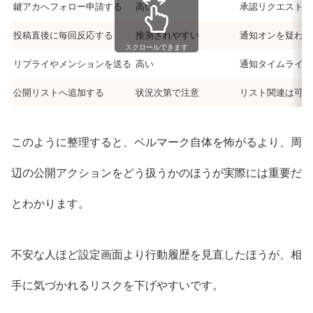
鍵アカへフォロー申請する
高い
承認リクエストと
投稿直後に毎回反応する
推測されやすい
通知オンを疑われ
スクロールできます
リプライやメンションを送る
高い
通知タイムライン
公開リストへ追加する
状況次第で注意
リスト関連は可視
このように整理すると、ベルマーク自体を怖がるより、周
辺の公開アクションをどう扱うかのほうが実際には重要だ
とわかります。
不安な人ほど設定画面より行動履歴を見直したほうが、相
手に気づかれるリスクを下げやすいです。