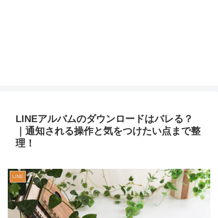
LINEアルバムのダウンロードはバレる？
｜通知される操作と気をつけたい点まで整
理！
LINE