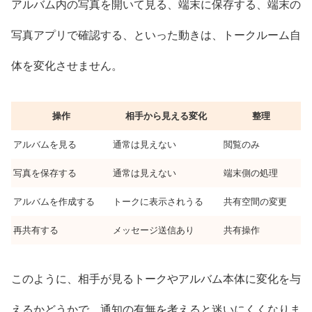
アルバム内の写真を開いて見る、端末に保存する、端末の
写真アプリで確認する、といった動きは、トークルーム自
体を変化させません。
操作
相手から見える変化
整理
アルバムを見る
通常は見えない
閲覧のみ
写真を保存する
通常は見えない
端末側の処理
アルバムを作成する
トークに表示されうる
共有空間の変更
再共有する
メッセージ送信あり
共有操作
このように、相手が見るトークやアルバム本体に変化を与
えるかどうかで、通知の有無を考えると迷いにくくなりま