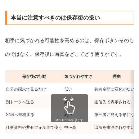
本当に注意すべきのは保存後の扱い
相手に気づかれる可能性を高めるのは、保存ボタンそのも
のではなく、保存後に写真をどこでどう使うかです。
保存後の行動
気づかれやすさ
理由
自分の端末で見るだけ
低い
共有空間に変化がない
別トークへ送る
高い
送信先で表示される
SNSへ投稿する
高い
第三者に見える形になる
スクロールできます
仕事資料や共有フォルダで使う
中〜高
出所を推測されやすい