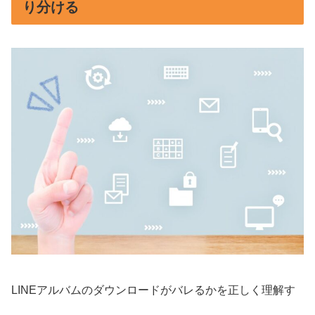
り分ける
LINEアルバムのダウンロードがバレるかを正しく理解す