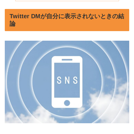
Twitter DMが自分に表示されないときの結
論