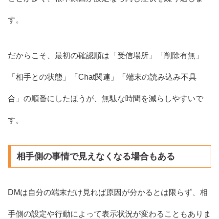
す。
だからこそ、最初の確認順は「受信場所」「削除有無」
「相手との状態」「Chat関連」「端末の読み込み不具
合」の順番にしたほうが、無駄な時間を減らしやすいで
す。
相手側の事情で見えなくなる場合もある
DMは自分の端末だけ見れば原因が分かるとは限らず、相
手側の設定や行動によって表示状況が変わることもありま