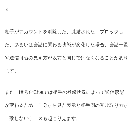
す。
相手がアカウントを削除した、凍結された、ブロックし
た、あるいは会話に関わる状態が変化した場合、会話一覧
や送信可否の見え方が以前と同じではなくなることがあり
ます。
また、暗号化Chatでは相手の登録状況によって送信形態
が変わるため、自分から見た表示と相手側の受け取り方が
一致しないケースも起こりえます。