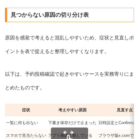
見つからない原因の切り分け表
原因を感覚で考えると混乱しやすいため、症状と見直しポ
イントを表で捉えると整理しやすくなります。
以下は、予約投稿確認で起きやすいケースを実務寄りにま
とめたものです。
症状
考えやすい原因
見直す点
一覧に何も出ない
下書き保存だけで止まった
日時設定とConfirmの
スマホで見当たらない
アプリ画面で探している
ブラウザ版x.comで