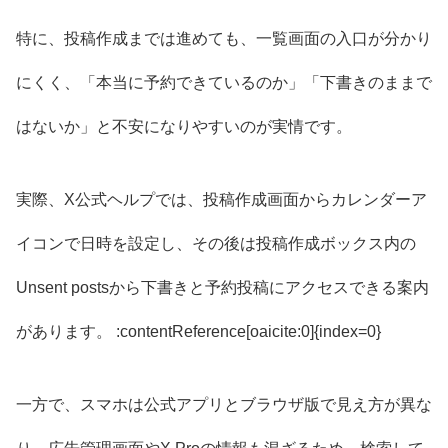
特に、投稿作成までは進めても、一覧画面の入口が分かり
にくく、「本当に予約できているのか」「下書きのままで
はないか」と不安になりやすいのが実情です。
実際、X公式ヘルプでは、投稿作成画面からカレンダーア
イコンで日時を設定し、その後は投稿作成ボックス内の
Unsent postsから下書きと予約投稿にアクセスできる案内
があります。 :contentReference[oaicite:0]{index=0}
一方で、スマホは公式アプリとブラウザ版で見え方が異な