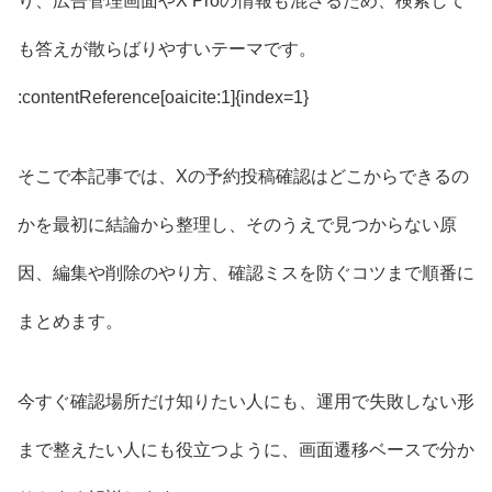
り、広告管理画面やX Proの情報も混ざるため、検索して
も答えが散らばりやすいテーマです。
:contentReference[oaicite:1]{index=1}
そこで本記事では、Xの予約投稿確認はどこからできるの
かを最初に結論から整理し、そのうえで見つからない原
因、編集や削除のやり方、確認ミスを防ぐコツまで順番に
まとめます。
今すぐ確認場所だけ知りたい人にも、運用で失敗しない形
まで整えたい人にも役立つように、画面遷移ベースで分か