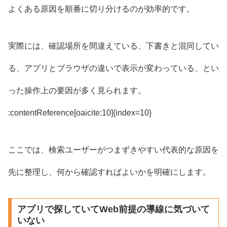
よくある原因を順番に切り分けるのが効率的です。
実際には、確認場所を間違えている、下書きと混同してい
る、アプリとブラウザの違いで表示が変わっている、とい
った操作上の要因が多く見られます。
:contentReference[oaicite:10]{index=10}
ここでは、検索ユーザーがつまずきやすい代表的な原因を
先に整理し、何から確認すればよいかを明確にします。
アプリで探していてWeb前提の導線に気づいて
いない