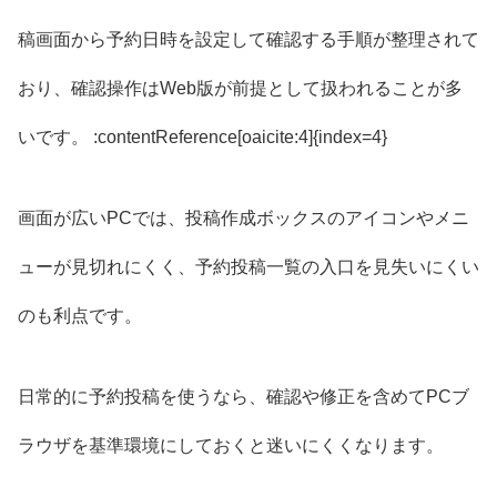
稿画面から予約日時を設定して確認する手順が整理されて
おり、確認操作はWeb版が前提として扱われることが多
いです。 :contentReference[oaicite:4]{index=4}
画面が広いPCでは、投稿作成ボックスのアイコンやメニ
ューが見切れにくく、予約投稿一覧の入口を見失いにくい
のも利点です。
日常的に予約投稿を使うなら、確認や修正を含めてPCブ
ラウザを基準環境にしておくと迷いにくくなります。