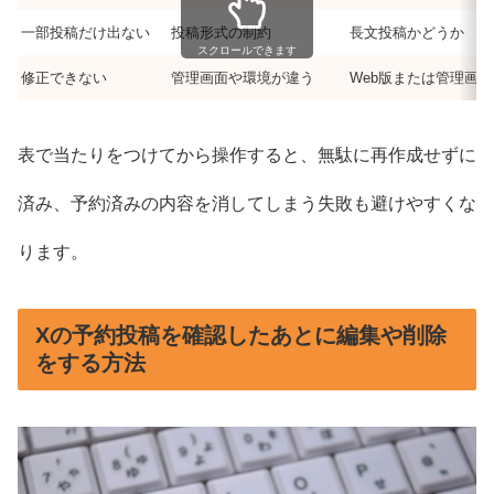
一部投稿だけ出ない
投稿形式の制約
長文投稿かどうか
スクロールできます
修正できない
管理画面や環境が違う
Web版または管理画
表で当たりをつけてから操作すると、無駄に再作成せずに
済み、予約済みの内容を消してしまう失敗も避けやすくな
ります。
Xの予約投稿を確認したあとに編集や削除
をする方法