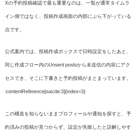
Xの予約投稿確認で最も重要なのは、一覧が通常タイムラ
イン側ではなく、投稿作成画面の内部にぶら下がっている
点です。
公式案内では、投稿作成ボックスで日時設定をしたあと、
同じ作成フロー内のUnsent postsから未送信の内容にアク
セスでき、そこに下書きと予約投稿がまとまっています。
:contentReference[oaicite:3]{index=3}
この構造を知らないままプロフィールや通知を探すと、予
約済みの投稿が見つからず、設定が失敗したと誤解しやす