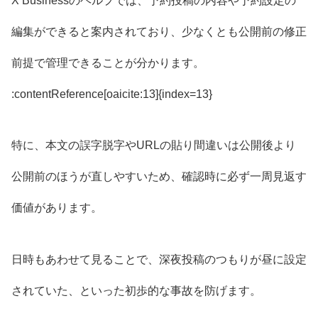
X Businessのヘルプでは、予約投稿の内容や予約設定の
編集ができると案内されており、少なくとも公開前の修正
前提で管理できることが分かります。
:contentReference[oaicite:13]{index=13}
特に、本文の誤字脱字やURLの貼り間違いは公開後より
公開前のほうが直しやすいため、確認時に必ず一周見返す
価値があります。
日時もあわせて見ることで、深夜投稿のつもりが昼に設定
されていた、といった初歩的な事故を防げます。