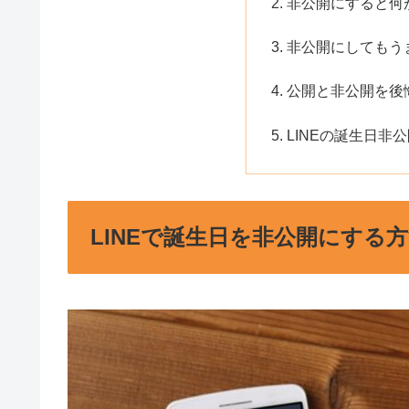
非公開にすると何
非公開にしてもう
公開と非公開を後
LINEの誕生日非
LINEで誕生日を非公開にする