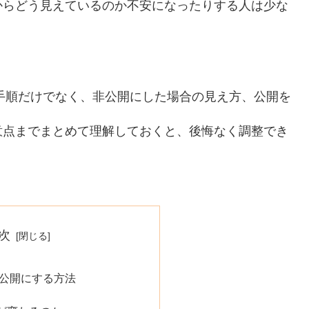
からどう見えているのか不安になったりする人は少な
定手順だけでなく、非公開にした場合の見え方、公開を
意点までまとめて理解しておくと、後悔なく調整でき
次
非公開にする方法