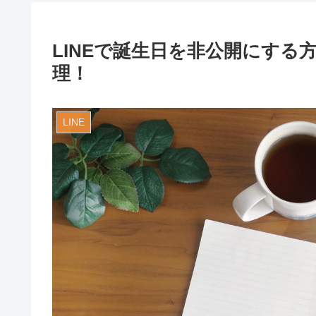
LINEで誕生日を非公開にする
理！
LINE