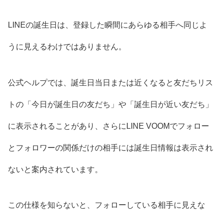
LINEの誕生日は、登録した瞬間にあらゆる相手へ同じよ
うに見えるわけではありません。
公式ヘルプでは、誕生日当日または近くなると友だちリス
トの「今日が誕生日の友だち」や「誕生日が近い友だち」
に表示されることがあり、さらにLINE VOOMでフォロー
とフォロワーの関係だけの相手には誕生日情報は表示され
ないと案内されています。
この仕様を知らないと、フォローしている相手に見えな