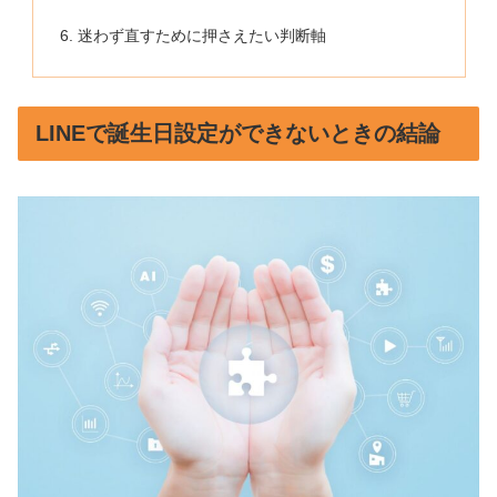
迷わず直すために押さえたい判断軸
LINEで誕生日設定ができないときの結論