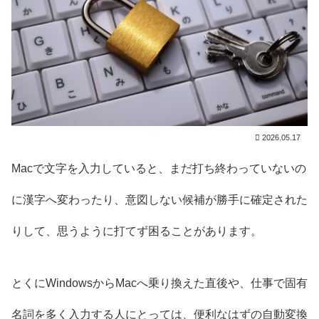
2026.05.17
Macで文字を入力していると、まだ打ち終わっていないの
に漢字へ変わったり、意図しない候補が勝手に確定された
りして、思うように打てず困ることがあります。
とくにWindowsからMacへ乗り換えた直後や、仕事で固有
名詞を多く入力する人にとっては、便利なはずの自動変換