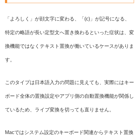
「よろしく」が顔文字に変わる、「(c)」が記号になる、
特定の略語が長い定型文へ置き換わるといった症状は、変
換機能ではなくテキスト置換が働いているケースがありま
す。
このタイプは日本語入力の問題に見えても、実際にはキー
ボード全体の置換設定やアプリ側の自動置換機能が関係し
ているため、ライブ変換を切っても直りません。
Macではシステム設定のキーボード関連からテキスト置換