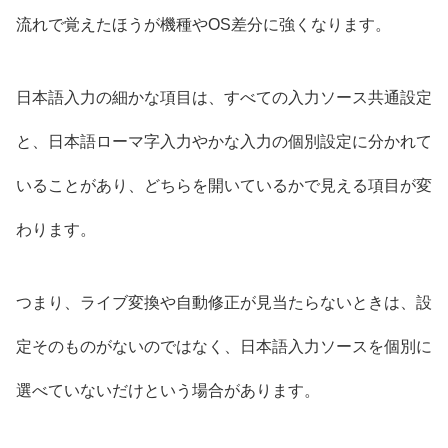
流れで覚えたほうが機種やOS差分に強くなります。
日本語入力の細かな項目は、すべての入力ソース共通設定
と、日本語ローマ字入力やかな入力の個別設定に分かれて
いることがあり、どちらを開いているかで見える項目が変
わります。
つまり、ライブ変換や自動修正が見当たらないときは、設
定そのものがないのではなく、日本語入力ソースを個別に
選べていないだけという場合があります。