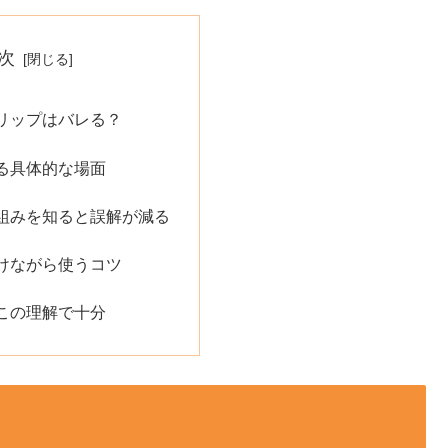
次
のクリップはバレる？
る具体的な場面
組みを知ると誤解が減る
けながら使うコツ
この理解で十分