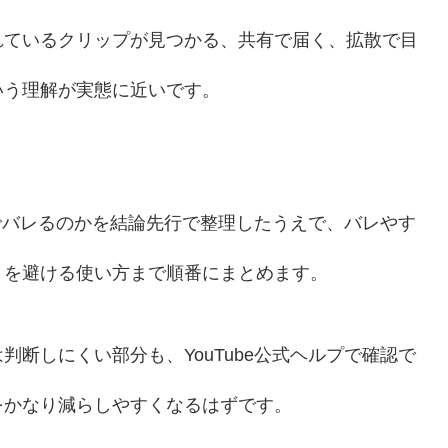
れているクリップが見つかる、共有で届く、拡散で目
いう理解が実態に近いです。
までバレるのかを結論先行で整理したうえで、バレやす
さを避ける使い方まで順番にまとめます。
断しにくい部分も、YouTube公式ヘルプで確認で
をかなり減らしやすくなるはずです。