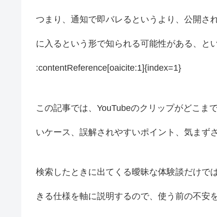
つまり、通知で即バレるというより、公開さ
に入るという形で知られる可能性がある、と
:contentReference[oaicite:1]{index=1}
この記事では、YouTubeのクリップがどこ
いケース、誤解されやすいポイント、気まず
検索したときに出てくる曖昧な体験談だけでは判
きる仕様を軸に説明するので、使う前の不安