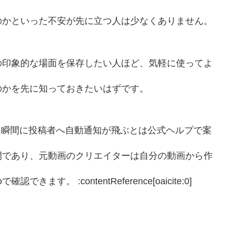
のかといった不安が先に立つ人は少なくありません。
の印象的な場面を保存したい人ほど、気軽に使ってよ
のかを先に知っておきたいはずです。
った瞬間に投稿者へ自動通知が飛ぶとは公式ヘルプで案
開であり、元動画のクリエイターは自分の動画から作
きます。 :contentReference[oaicite:0]