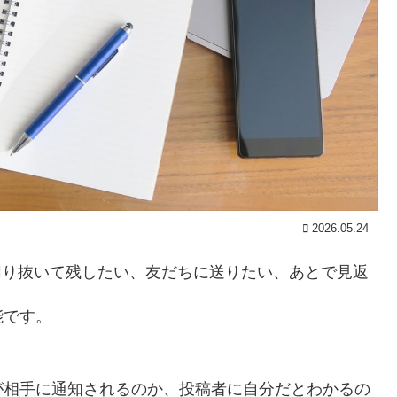
2026.05.24
け切り抜いて残したい、友だちに送りたい、あとで見返
能です。
が相手に通知されるのか、投稿者に自分だとわかるの