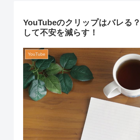
YouTubeのクリップはバレ
して不安を減らす！
YouTube