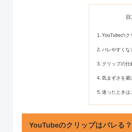
目
YouTube
バレやすくな
クリップの仕
気まずさを避
迷ったときは
YouTubeのクリップはバレる？