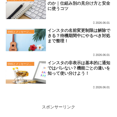
のか｜仕組み別の見分け方と安全
に使うコツ
2026.06.01
インスタの名前変更制限は解除で
SNSとメッセージアプリ
きる？待機期間中にやるべき対処
まで整理！
2026.06.01
インスタの非表示は基本的に通知
SNSとメッセージアプリ
ではバレない？機能ごとの違いを
知って使い分けよう！
2026.06.01
スポンサーリンク