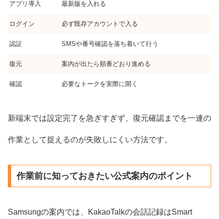
アプリ導入
最新版を入れる
ログイン
必ず既存アカウントで入る
認証
SMSや番号確認を落ち着いて行う
復元
案内が出たら順番どおり進める
確認
必要なトークを実際に開く
新端末では設定完了を急ぎすぎず、復元確認までを一連の
作業として捉えるのが失敗しにくい方法です。
作業前に知っておきたい公式案内のポイント
Samsungの案内では、KakaoTalkの会話記録はSmart