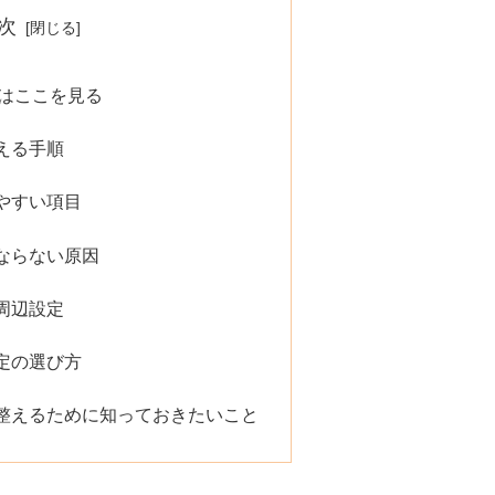
次
定はここを見る
える手順
やすい項目
ならない原因
周辺設定
定の選び方
整えるために知っておきたいこと