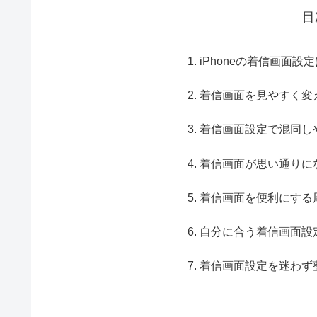
目
iPhoneの着信画面設
着信画面を見やすく変
着信画面設定で混同し
着信画面が思い通りに
着信画面を便利にする
自分に合う着信画面設
着信画面設定を迷わず