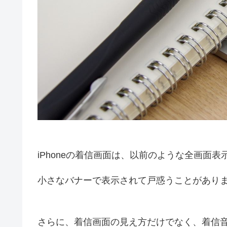
iPhoneの着信画面は、以前のような全画面
小さなバナーで表示されて戸惑うことがあり
さらに、着信画面の見え方だけでなく、着信