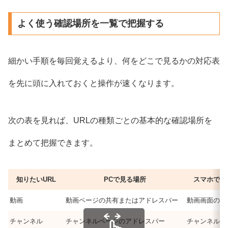
よく使う確認場所を一覧で把握する
細かい手順を毎回覚えるより、何をどこで見るかの対応表
を先に頭に入れておくと操作が速くなります。
次の表を見れば、URLの種類ごとの基本的な確認場所を
まとめて把握できます。
知りたいURL
PCで見る場所
スマホで見
動画
動画ページの共有またはアドレスバー
動画画面の共
チャンネル
チャンネルページのアドレスバー
チャンネル画