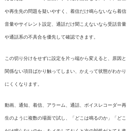
や再生先の問題を疑いやすく、着信だけ鳴らないなら着信
音量やサイレント設定、通話だけ聞こえないなら受話音量
や通話系の不具合を優先して確認できます。
この切り分けをせずに設定を片っ端から変えると、原因と
関係ない項目ばかり触ってしまい、かえって状態がわかり
にくくなります。
動画、通知、着信、アラーム、通話、ボイスレコーダー再
生のように複数の場面で試し、「どこは鳴るのか」「どこ
だけ鳴らないのか」をメモしておくと次の対処がとても進