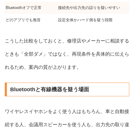
Bluetoothオフで正常
接続先や出力先の誤りを疑いやすい
どのアプリでも無音
設定全体かハード側を疑う段階
こうした比較をしておくと、修理店やメーカーに相談する
ときも「全部ダメ」ではなく、再現条件を具体的に伝えら
れるため、案内の質が上がります。
Bluetoothと有線機器を疑う場面
ワイヤレスイヤホンをよく使う人はもちろん、車と自動接
続する人、会議用スピーカーを使う人も、出力先の取り違